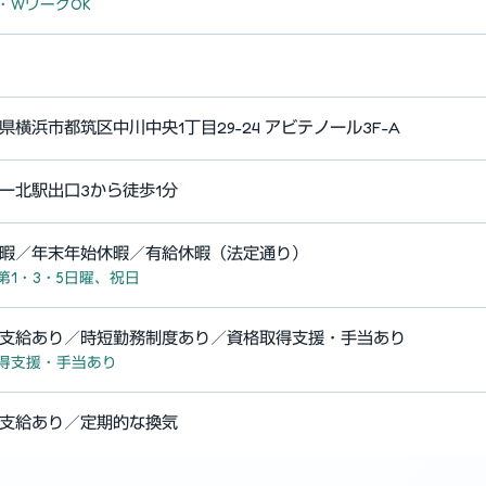
・WワークOK
県横浜市都筑区中川中央1丁目29-24 アビテノール3F-A
ー北駅出口3から徒歩1分
暇／年末年始休暇／有給休暇（法定通り）
第1・3・5日曜、祝日
支給あり／時短勤務制度あり／資格取得支援・手当あり
得支援・手当あり
支給あり／定期的な換気