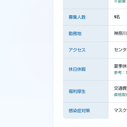
※副業
1名
募集人数
神奈川
勤務地
センタ
アクセス
夏季休
休日休暇
参考：
交通費
福利厚生
資格取
マスク
感染症対策