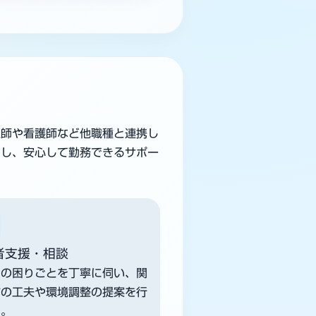
医師や看護師など他職種と連携し
にし、安心して勤務できるサポー
者支援・相談
での困りごとを丁寧に伺い、関
方の工夫や環境調整の提案を行
す。