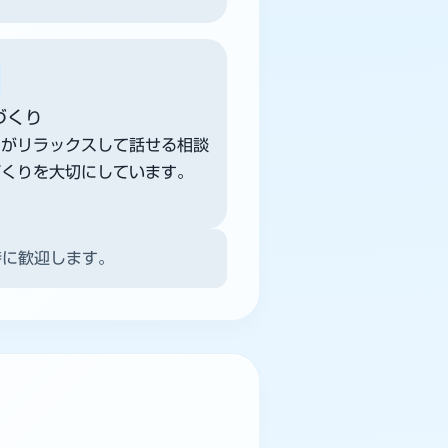
づくり
もがリラックスして話せる相談
づくりを大切にしています。
特に歓迎します。