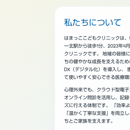
私たちについて
はまっここどもクリニックは、
ー北駅から徒歩1分、2023年
クリニックです。 地域の皆様
ちの健やかな成長を支えるため
DX（デジタル化）を導入し、 
て使いやすく安心できる医療環
心理外来でも、クラウド型電子
オンライン問診を活用し、記録
ズに行える体制です。
「効率
「温かく丁寧な支援」
を両立し
ちとご家族を支えます。