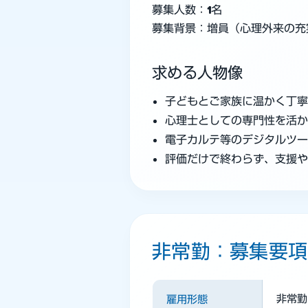
募集人数：
1名
募集背景：
増員
（心理外来の充
求める人物像
子どもとご家族に温かく丁
心理士としての専門性を活
電子カルテ等のデジタルツ
評価だけで終わらず、支援
非常勤：募集要項
非常勤
雇用形態