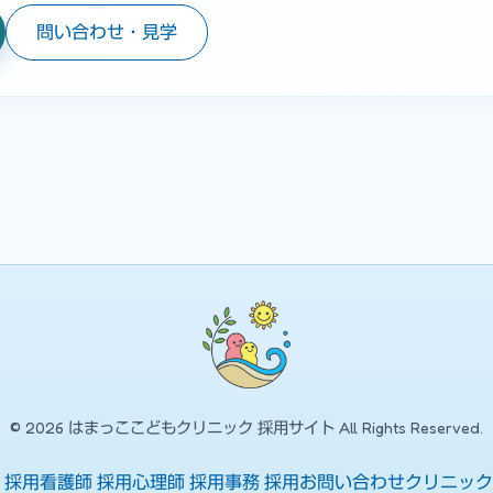
問い合わせ・見学
© 2026 はまっここどもクリニック 採用サイト All Rights Reserved.
 採用
看護師 採用
心理師 採用
事務 採用
お問い合わせ
クリニック