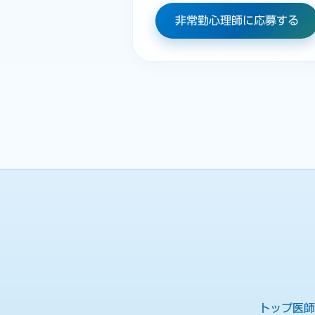
非常勤心理師に応募する
トップ
医師