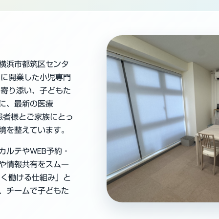
横浜市都筑区センタ
4月に開業した小児専門
に寄り添い、子どもた
に、最新の医療
患者様とご家族にとっ
境を整えています。
カルテやWEB予約・
や情報共有をスムー
よく働ける仕組み」と
、チームで子どもた